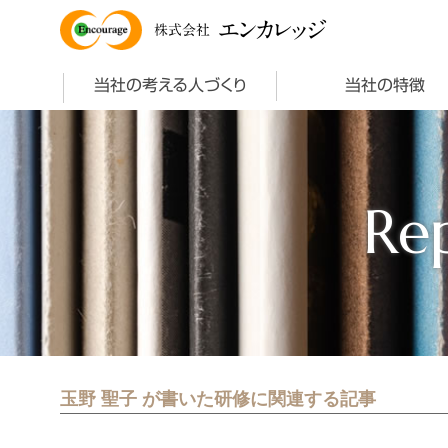
エンカレッジ
株式会社
当社の考える人づくり
当社の特徴
Re
玉野 聖子 が書いた研修に関連する記事