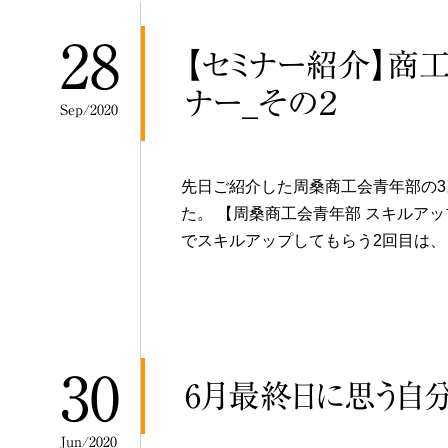
28
【セミナー紹介】商
ナー_その２
Sep/2020
先日ご紹介した周桑商工会青年部の3
た。 【周桑商工会青年部 スキルア
でスキルアップしてもらう2回目は、
30
6月最終日に思う自
Jun/2020