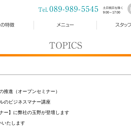
089-989-5545
土日祝日を除く
Tel.
9:00～17:00
社の特徴
メニュー
スタッ
TOPICS
Ｘの推進（オープンセミナー）
ールのビジネスマナー講座
ミナー】に弊社の玉野が登壇します
いいたします