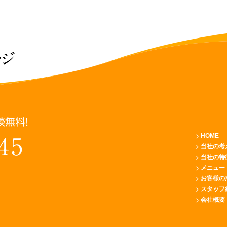
ッジ
談無料！
HOME
45
当社の考
当社の特
メニュー
お客様の
スタッフ
会社概要