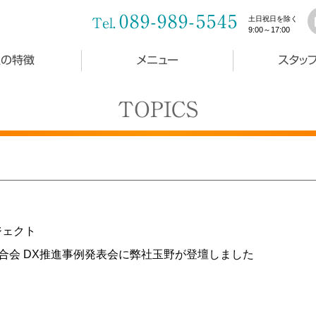
089-989-5545
土日祝日を除く
Tel.
9:00～17:00
社の特徴
メニュー
スタッ
TOPICS
ジェクト
連合会 DX推進事例発表会に弊社玉野が登壇しました