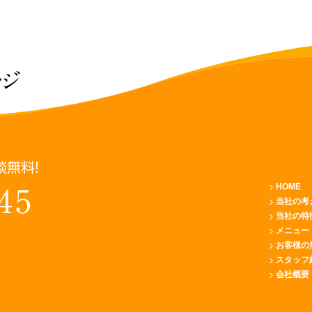
ッジ
談無料！
HOME
45
当社の考
当社の特
メニュー
お客様の
スタッフ
会社概要