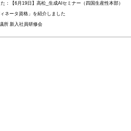
た：【6月19日】高松_生成AIセミナー（四国生産性本部）
ディネータ資格」を紹介しました
議所 新入社員研修会