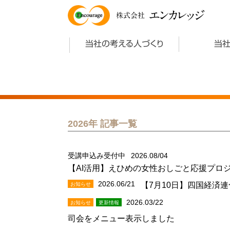
エンカレッジ
株式会社
当社の考える人づくり
当
2026年 記事一覧
受講申込み受付中
2026.08/04
【AI活用】えひめの女性おしごと応援プロ
2026.06/21
お知らせ
【7月10日】四国経済
2026.03/22
お知らせ
更新情報
司会をメニュー表示しました