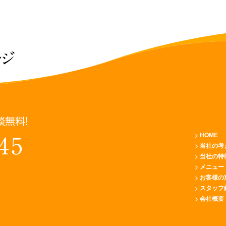
ッジ
談無料！
HOME
45
当社の考
当社の特
メニュー
お客様の
スタッフ
会社概要