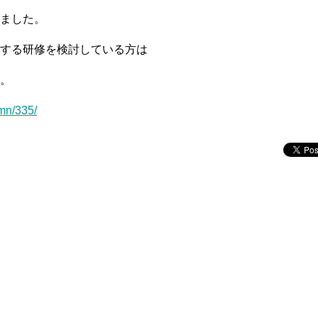
ました。
する研修を検討している方は
。
umn/335/