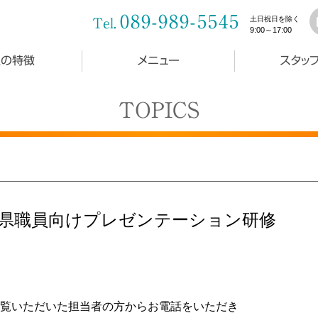
089-989-5545
土日祝日を除く
Tel.
9:00～17:00
社の特徴
メニュー
スタッ
TOPICS
県職員向けプレゼンテーション研修
覧いただいた担当者の方からお電話をいただき