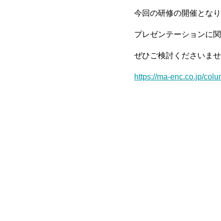
今回の研修の開催となり
プレゼンテーションに関
ぜひご検討くださいませ
https://ma-enc.co.jp/col