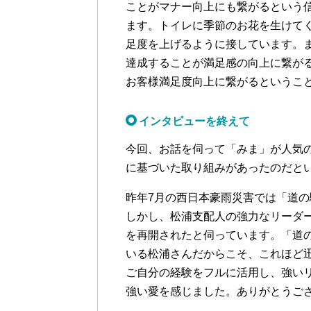
ことがマナー向上にも繋がるという
ます。トイレに季節のお花を生けて
足度を上げるように接しています。
達成することが満足感の向上に繋が
お客様満足度向上に繋がるというこ
インタビューを終えて
今回、お話を伺って「みま」が人気
に基づいた取り組みがあったのだと
昨年7月の西日本豪雨災害では「道
しかし、松浦支配人の強力なリーダ
を再開されたと伺っています。「道
いる松浦さんだからこそ、これほど
ご自分の経験をフルに活用し、強い
強い愛を感じました。ありがとうご