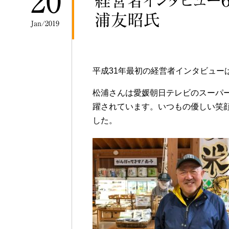
20
経営者インタビュー
浦友昭氏
Jan/2019
平成31年最初の経営者インタビュー
松浦さんは愛媛朝日テレビのスーパ
躍されています。いつもの優しい笑
した。