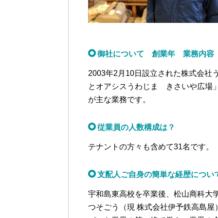
御社について 創業年 業務内容
2003年2月10日設立された株式
とオアシスうわじま きさいや広場
が主な業務です。
従業員の人数構成は？
テナントの方々も含めて31名です。
支配人ご自身の簡単な経歴につい
宇和島東高校を卒業後、松山商科大学
つそごう（現 株式会社伊予鉄高島屋