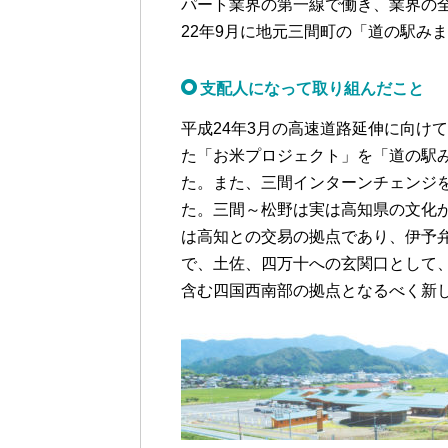
パート業界の第一線で働き、業界の
22年9月に地元三間町の「道の駅み
支配人になって取り組んだこと
平成24年3月の高速道路延伸に向け
た「お米プロジェクト」を「道の駅
た。また、三間インターンチェンジ
た。三間～松野は実は高知県の文化
は高知との交易の拠点であり、伊予
で、土佐、四万十への玄関口として
含む四国西南部の拠点となるべく新